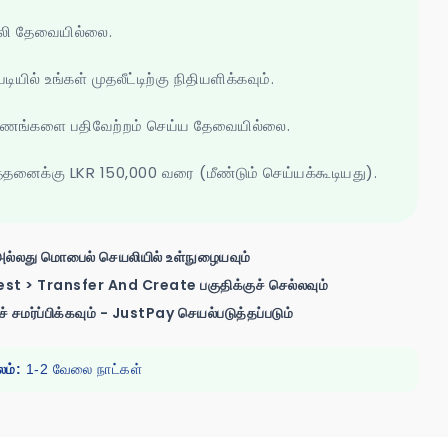
லி தேவையில்லை.
ியில் உங்கள் முதலீட்டிற்கு நிதியளிக்கவும்.
ங்களை பதிவேற்றம் செய்ய தேவையில்லை.
த்தனைக்கு LKR 150,000 வரை (மீண்டும் செய்யக்கூடியது).
அல்லது மொபைல் செயலியில் உள்நுழையவும்
t > Transfer And Create பகுதிக்குச் செல்லவும்
சமர்ப்பிக்கவும் - JustPay செயல்படுத்தப்படும்
ம்:
1-2 வேலை நாட்கள்