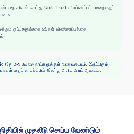
என்பதை கிளிக் செய்து Unit Trust விண்ணப்பப் படிவத்தைப்
யவும்.
 மற்றும் ஒப்புதலுக்காக உங்கள் விண்ணப்பத்தை
ம்.
்:
இது 3-5 வேலை நாட்களுக்குள் நிறைவடையும். இருப்பினும்,
ங்கள் வரும் காலங்களில் இதற்கு அதிக நேரம் ஆகலாம்.
 நிதியில் முதலீடு செய்ய வேண்டும்