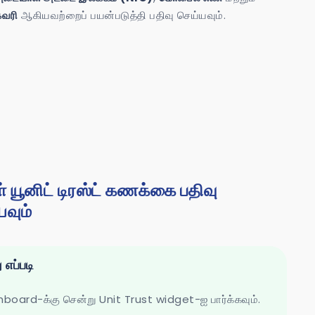
கவரி
ஆகியவற்றைப் பயன்படுத்தி பதிவு செய்யவும்.
் யூனிட் டிரஸ்ட் கணக்கை பதிவு
யவும்
எப்படி
hboard-க்கு சென்று Unit Trust widget-ஐ பார்க்கவும்.