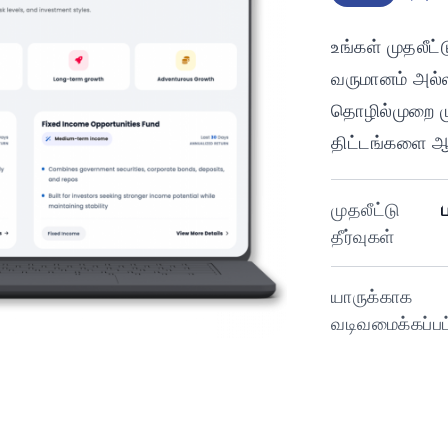
உங்கள் முதலீட
வருமானம் அல்
தொழில்முறை முற
திட்டங்களை ஆர
முதலீட்டு
தீர்வுகள்
யாருக்காக
வடிவமைக்கப்பட