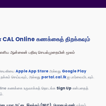
் CAL Online கணக்கைத் திறக்கவும்
் எளிய ஆன்லைன் பதிவு செயல்முறையின் மூலம்
்
ெயலியை
Apple App Store
அல்லது
Google Play
ிறக்கம் செய்யவும், அல்லது
portal.cal.lk
ஐ பார்வையிடவும்.
nline கணக்கை உருவாக்கத் தொடங்க
Sign Up
என்பதைத்
ம்.
அடையாள அட்டை இலக்கம் (NIC)
,
மொபைல் எண்
மற்றும்