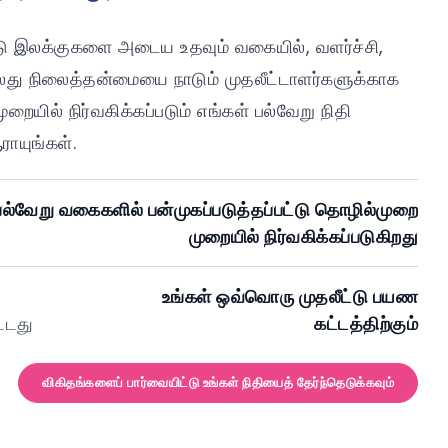
்டு இலக்குகளை அடைய உதவும் வகையில், வளர்ச்சி,
லது நிலைத்தன்மையை நாடும் முதலீட்டாளர்களுக்காக
ையில் நிர்வகிக்கப்படும் எங்கள் பல்வேறு நிதி
ாயுங்கள்.
பல்வேறு வகைகளில் பன்முகப்படுத்தப்பட்டு தொழில்முறை
முறையில் நிர்வகிக்கப்படுகிறது
உங்கள் ஒவ்வொரு முதலீட்டு பயண
்டது
கட்டத்திற்கும்
விகிதங்களைப் பார்வையிட்டு உங்கள் நிதியைத் தேர்ந்தெடுக்கவும்