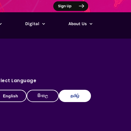
Digital
About Us
elect Language
සිංහල
தமிழ்
English