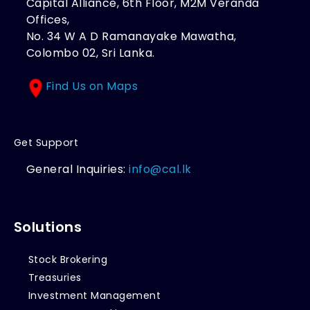
Capital Alliance, 6th Floor, M2M Veranda
Offices,
No. 34 W A D Ramanayake Mawatha,
Colombo 02, Sri Lanka.
Find Us on Maps
Get Support
General Inquiries:
info@cal.lk
Solutions
Stock Brokering
Treasuries
Investment Management