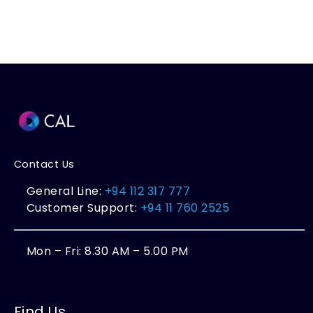
Contact Us
General Line:
+94 112 317 777
Customer Support:
+94 11 760 2525
Mon – Fri: 8.30 AM – 5.00 PM
Find Us