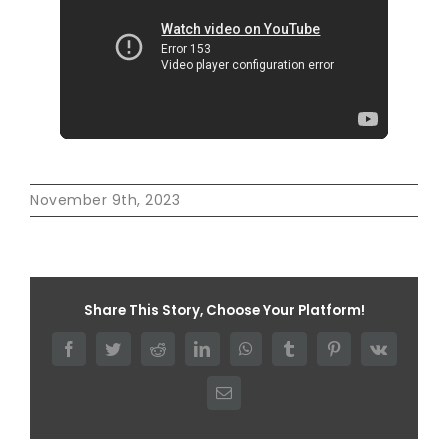
November 9th, 2023
Share This Story, Choose Your Platform!
Facebook
Twitter
Reddit
LinkedIn
WhatsApp
Tumblr
Pinterest
Vk
Email